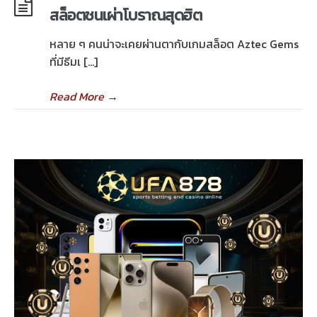
สล็อตชนเผ่าโบราณสุดฮิต
หลาย ๆ คนน่าจะเคยผ่านตากับเกมสล็อต Aztec Gems
ที่มีธีมเ […]
Read More
→