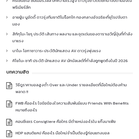
คริเซนซิโอ ซัมเมอร์วิลล์ ปีกความเร็วสูง ดาวรุ่งชาวดัตช์ที่น่าจับตามองใน
พรีเมียร์ลีก
อายยู้บ บูอัดดี้ ดาวรุ่งทีมชาติโมร็อกโก กองกลางอัจฉริยะที่ยุโรปจับตา
มอง
สึกิกุโมะ โยรุ ประวัติ เส้นทาง ผลงาน และจุดเด่นของดาราเอวีญี่ปุ่นที่กำลัง
มาแรง
นาโนะ โอกาซาวาระ ประวัตินักแสดง AV ดาวรุ่งพุ่งแรง
คิโยโนะ ซากิ ประวัติ นักแสดง AV นักบัลเลต์ที่กำลังถูกพูดถึงในปี 2026
บทความฮิต
วิธีดูราคาบอลสูงต่ำ Over และ Under รายละเอียดที่มือใหม่ต้องห้าม
พลาด !!
FWB คืออะไร ไขข้อข้องใจความสัมพันธ์แบบ Friends With Benefits
หมายถึงอะไร
คอนซีเยเร Consigliere คือใคร มีตำแหน่งอะไรใน แก๊งมาเฟีย
HDP แฮนดิแคป คืออะไร มือใหม่จำเป็นต้องรู้ก่อนแทงบอล