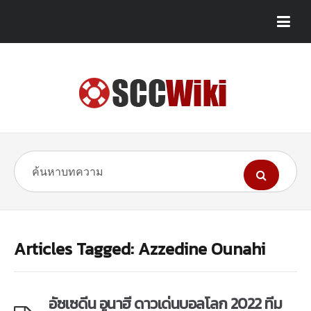
Articles Tagged: Azzedine Ounahi
อัซเซดีน อูนาฮี ดาวเด่นบอลโลก 2022 ทีม