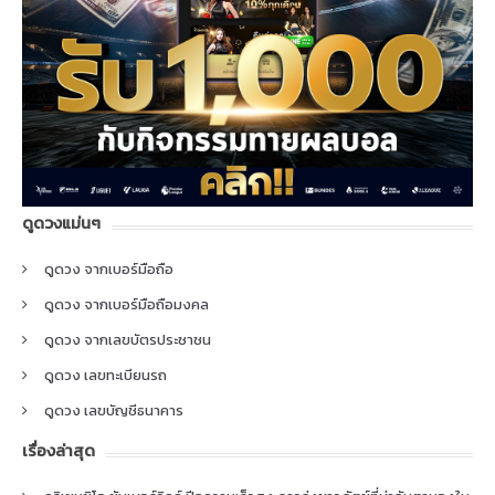
ดูดวงแม่นๆ
ดูดวง จากเบอร์มือถือ
ดูดวง จากเบอร์มือถือมงคล
ดูดวง จากเลขบัตรประชาชน
ดูดวง เลขทะเบียนรถ
ดูดวง เลขบัญชีธนาคาร
เรื่องล่าสุด