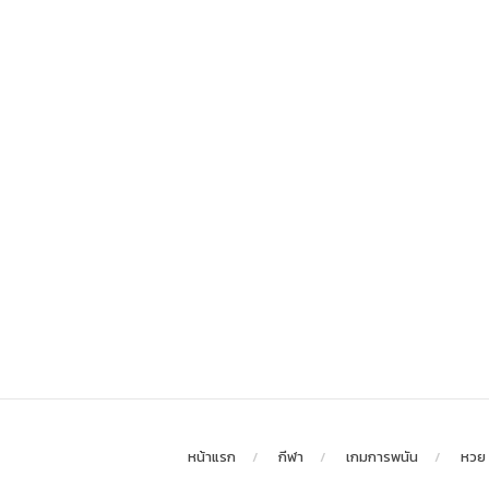
หน้าแรก
กีฬา
เกมการพนัน
หวย