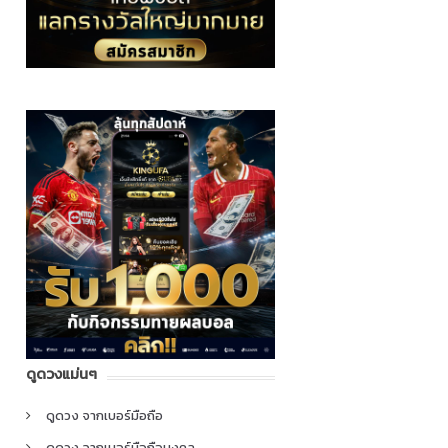
ดูดวงแม่นๆ
ดูดวง จากเบอร์มือถือ
ดูดวง จากเบอร์มือถือมงคล