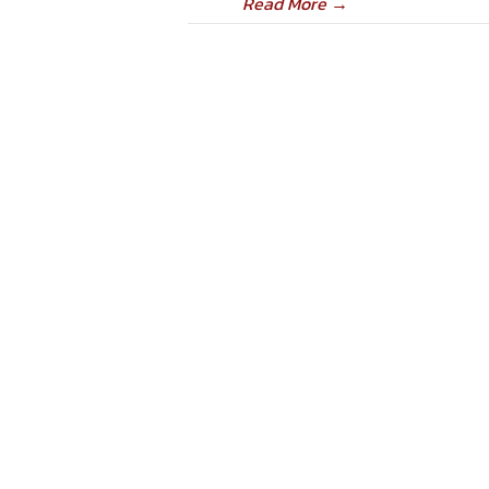
Read More
→