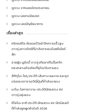
ดูดวง จากเลขบัตรประชาชน
ดูดวง เลขทะเบียนรถ
ดูดวง เลขบัญชีธนาคาร
เรื่องล่าสุด
คริเซนซิโอ ซัมเมอร์วิลล์ ปีกความเร็วสูง
ดาวรุ่งชาวดัตช์ที่น่าจับตามองในพรีเมียร์
ลีก
อายยู้บ บูอัดดี้ ดาวรุ่งทีมชาติโมร็อกโก
กองกลางอัจฉริยะที่ยุโรปจับตามอง
สึกิกุโมะ โยรุ ประวัติ เส้นทาง ผลงาน และจุด
เด่นของดาราเอวีญี่ปุ่นที่กำลังมาแรง
นาโนะ โอกาซาวาระ ประวัตินักแสดง AV
ดาวรุ่งพุ่งแรง
คิโยโนะ ซากิ ประวัติ นักแสดง AV นักบัลเลต์
ที่กำลังถูกพูดถึงในปี 2026