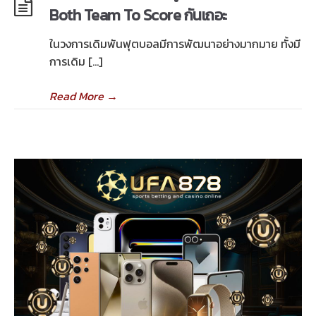
Both Team To Score กันเถอะ
ในวงการเดิมพันฟุตบอลมีการพัฒนาอย่างมากมาย ทั้งมี
การเดิม […]
Read More
→