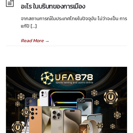
อะไร ในบริบทของการเมือง
จากสถานการณ์ในประเทศไทยในปัจจุบัน ไม่ว่าจะเป็น การ
แก้ปั […]
Read More
→