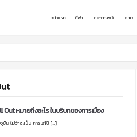
หน้าแรก
กีฬา
เกมการพนัน
หวย
Out
all Out หมายถึงอะไร ในบริบทของการเมือง
น ไม่ว่าจะเป็น การแก้ปั […]