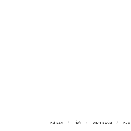
หน้าแรก
กีฬา
เกมการพนัน
หวย