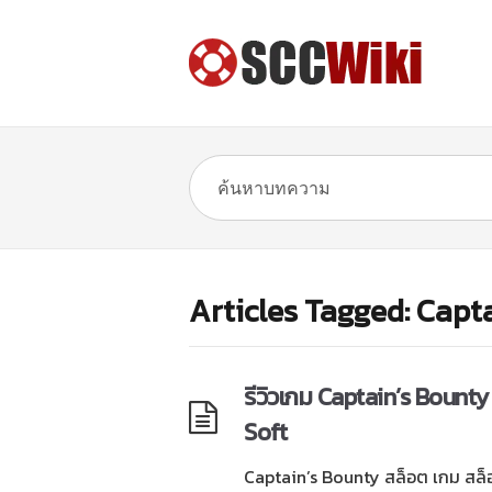
Articles Tagged: Capt
รีวิวเกม Captain’s Bount
Soft
Captain’s Bounty สล็อต เกม สล็อ