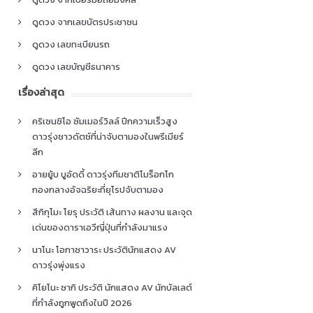
ดูดวง จากเลขบัตรประชาชน
ดูดวง เลขทะเบียนรถ
ดูดวง เลขบัญชีธนาคาร
เรื่องล่าสุด
คริเซนซิโอ ซัมเมอร์วิลล์ ปีกความเร็วสูง
ดาวรุ่งชาวดัตช์ที่น่าจับตามองในพรีเมียร์
ลีก
อายยู้บ บูอัดดี้ ดาวรุ่งทีมชาติโมร็อกโก
กองกลางอัจฉริยะที่ยุโรปจับตามอง
สึกิกุโมะ โยรุ ประวัติ เส้นทาง ผลงาน และจุด
เด่นของดาราเอวีญี่ปุ่นที่กำลังมาแรง
นาโนะ โอกาซาวาระ ประวัตินักแสดง AV
ดาวรุ่งพุ่งแรง
คิโยโนะ ซากิ ประวัติ นักแสดง AV นักบัลเลต์
ที่กำลังถูกพูดถึงในปี 2026