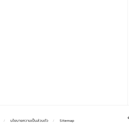
นโยบายความเป็นส่วนตัว
Sitemap