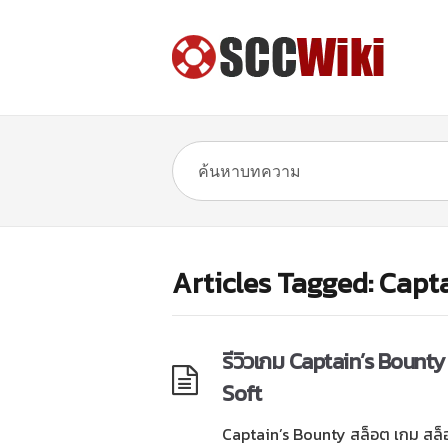
Articles Tagged: Capt
รีวิวเกม Captain’s Bount
Soft
Captain’s Bounty สล็อต เกม สล็อ