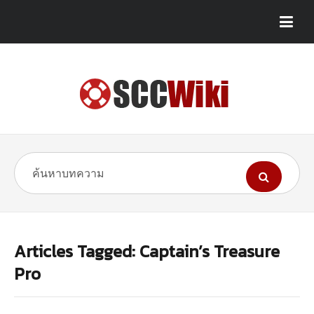
Articles Tagged: Captain’s Treasure
Pro