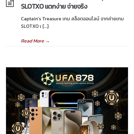
SLOTXO แตกง่าย จ่ายจริง
Captain’s Treasure เกม สล็อตออนไลน์ จากค่ายเกม
SLOTXO เ […]
Read More
→