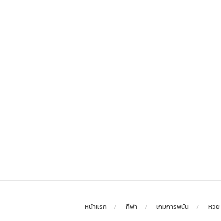
หน้าแรก
กีฬา
เกมการพนัน
หวย