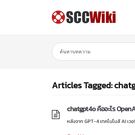
Articles Tagged: chatg
chatgpt4o คืออะไร OpenAi เ
หลังจาก GPT-4 เทคโนโนลี AI เวอร์