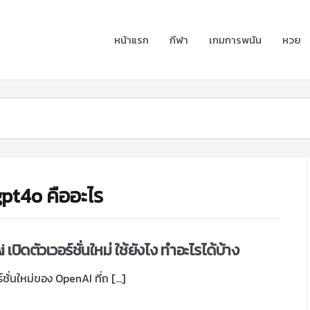
หน้าแรก
กีฬา
เกมการพนัน
หวย
pt4o คืออะไร
ปิดตัวเวอร์ชั่นใหม่ ใช้ยังไง ทำอะไรได้บ้าง
ชั่นใหม่ของ OpenAI ที่ถ […]