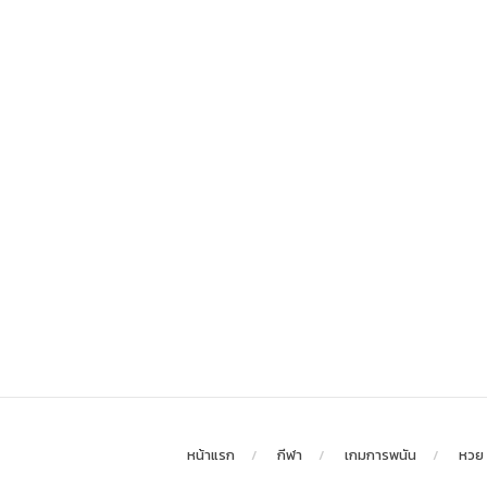
หน้าแรก
กีฬา
เกมการพนัน
หวย