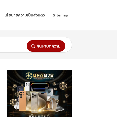
นโยบายความเป็นส่วนตัว
Sitemap
ค้นหาบทความ