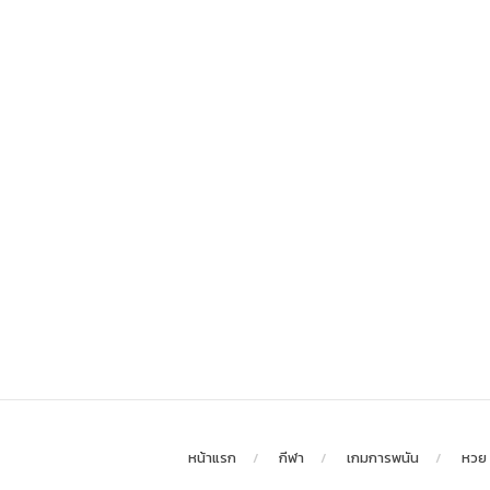
หน้าแรก
กีฬา
เกมการพนัน
หวย