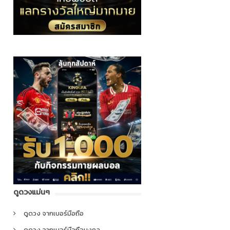
ดูดวงแม่นๆ
ดูดวง จากเบอร์มือถือ
ดูดวง จากเบอร์มือถือมงคล