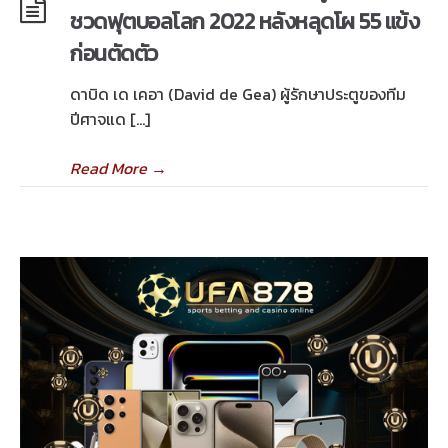
ชวดฟุตบอลโลก 2022 หลังหลุดโผ 55 แข้ง
ก่อนตัดตัว
ดาบิด เด เคอา (David de Gea) ผู้รักษาประตูของทีม
ปีศาจแด […]
Read More
→