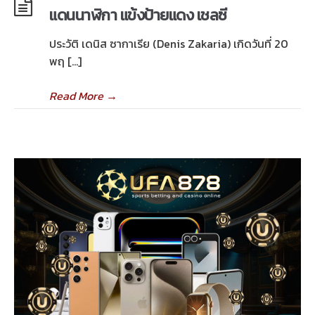
แดนนาฬิกา แข้งป้ายแดง เชลซี
ประวัติ เดนิส ซากาเรีย (Denis Zakaria) เกิดวันที่ 20
พฤ […]
Read More
→