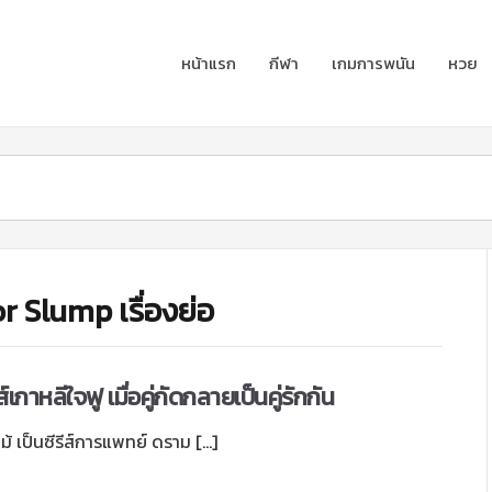
หน้าแรก
กีฬา
เกมการพนัน
หวย
r Slump เรื่องย่อ
์เกาหลีใจฟู เมื่อคู่กัดกลายเป็นคู่รักกัน
 เป็นซีรีส์การแพทย์ ดราม […]