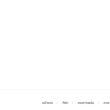
หน้าแรก
กีฬา
เกมการพนัน
หวย