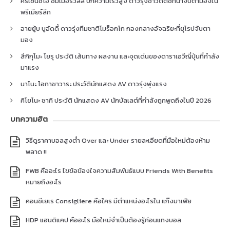
คริเซนซิโอ ซัมเมอร์วิลล์ ปีกความเร็วสูง ดาวรุ่งชาวดัตช์ที่น่าจับตามองใน
พรีเมียร์ลีก
อายยู้บ บูอัดดี้ ดาวรุ่งทีมชาติโมร็อกโก กองกลางอัจฉริยะที่ยุโรปจับตา
มอง
สึกิกุโมะ โยรุ ประวัติ เส้นทาง ผลงาน และจุดเด่นของดาราเอวีญี่ปุ่นที่กำลัง
มาแรง
นาโนะ โอกาซาวาระ ประวัตินักแสดง AV ดาวรุ่งพุ่งแรง
คิโยโนะ ซากิ ประวัติ นักแสดง AV นักบัลเลต์ที่กำลังถูกพูดถึงในปี 2026
บทความฮิต
วิธีดูราคาบอลสูงต่ำ Over และ Under รายละเอียดที่มือใหม่ต้องห้าม
พลาด !!
FWB คืออะไร ไขข้อข้องใจความสัมพันธ์แบบ Friends With Benefits
หมายถึงอะไร
คอนซีเยเร Consigliere คือใคร มีตำแหน่งอะไรใน แก๊งมาเฟีย
HDP แฮนดิแคป คืออะไร มือใหม่จำเป็นต้องรู้ก่อนแทงบอล