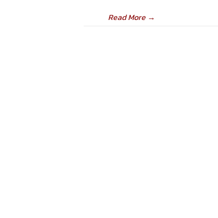
Read More
→