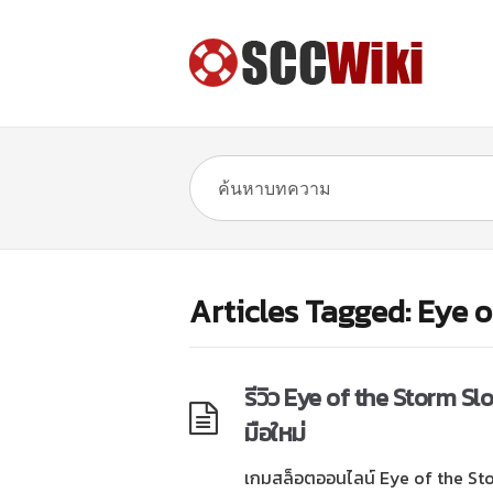
Articles Tagged: Eye o
รีวิว Eye of the Storm Slo
มือใหม่
เกมสล็อตออนไลน์ Eye of the Sto