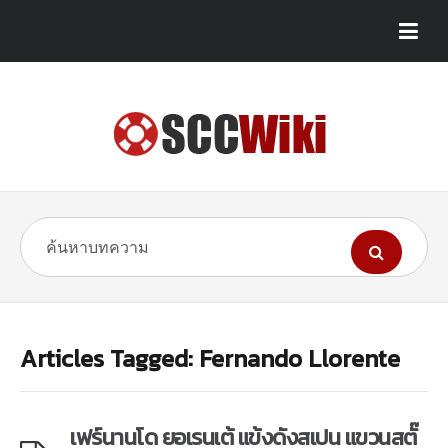
Articles Tagged: Fernando Llorente
เฟร์นานโด ยอเรนเต้ แข้งดังสเปน แขวนสตั๊