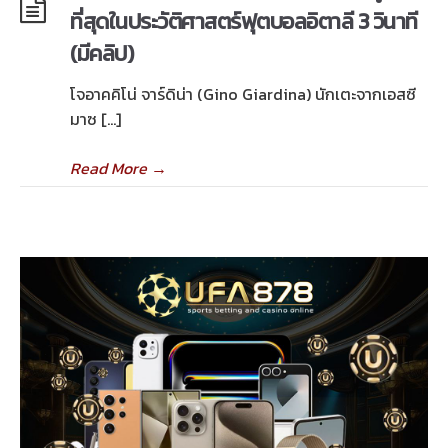
ที่สุดในประวัติศาสตร์ฟุตบอลอิตาลี 3 วินาที
(มีคลิป)
โจอาคคิโน่ จาร์ดิน่า (Gino Giardina) นักเตะจากเอสซี
มาซ […]
Read More
→