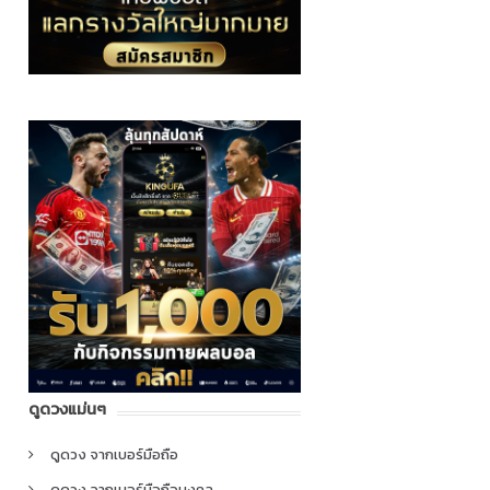
ดูดวงแม่นๆ
ดูดวง จากเบอร์มือถือ
ดูดวง จากเบอร์มือถือมงคล