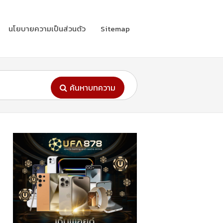
นโยบายความเป็นส่วนตัว
Sitemap
ค้นหาบทความ