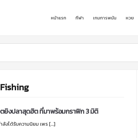
หน้าแรก
กีฬา
เกมการพนัน
หวย
 Fishing
ตยิงปลาสุดฮิต ที่มาพร้อมกราฟิก 3 มิติ
กำลังได้รับความนิยม เพร […]