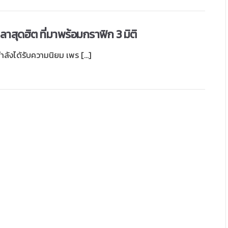
ลาสุดฮิต ที่มาพร้อมกราฟิก 3 มิติ
กำลังได้รับความนิยม เพร […]