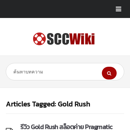
Articles Tagged: Gold Rush
รีวิว Gold Rush สล็อตค่าย Pragmatic