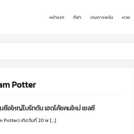
หน้าแรก
กีฬา
เกมการพนัน
หวย
ham Potter
ุนซือใหญ่ไบร์ทตัน เฮดโค้ชคนใหม่ เชลซี
Potter) เกิดวันที่ 20 พ […]