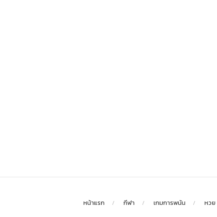
หน้าแรก
กีฬา
เกมการพนัน
หวย