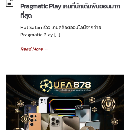
Pragmatic Play เกมที่นักเดิมพันชอบมาก
ที่สุด
Hot Safari รีวิว เกมสล็อตออนไลน์จากค่าย
Pragmatic Play […]
Read More
→