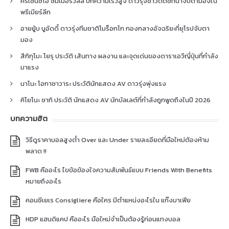
คริเซนซิโอ ซัมเมอร์วิลล์ ปีกความเร็วสูง ดาวรุ่งชาวดัตช์ที่น่าจับตามองใน
พรีเมียร์ลีก
อายยู้บ บูอัดดี้ ดาวรุ่งทีมชาติโมร็อกโก กองกลางอัจฉริยะที่ยุโรปจับตา
มอง
สึกิกุโมะ โยรุ ประวัติ เส้นทาง ผลงาน และจุดเด่นของดาราเอวีญี่ปุ่นที่กำลัง
มาแรง
นาโนะ โอกาซาวาระ ประวัตินักแสดง AV ดาวรุ่งพุ่งแรง
คิโยโนะ ซากิ ประวัติ นักแสดง AV นักบัลเลต์ที่กำลังถูกพูดถึงในปี 2026
บทความฮิต
วิธีดูราคาบอลสูงต่ำ Over และ Under รายละเอียดที่มือใหม่ต้องห้าม
พลาด !!
FWB คืออะไร ไขข้อข้องใจความสัมพันธ์แบบ Friends With Benefits
หมายถึงอะไร
คอนซีเยเร Consigliere คือใคร มีตำแหน่งอะไรใน แก๊งมาเฟีย
HDP แฮนดิแคป คืออะไร มือใหม่จำเป็นต้องรู้ก่อนแทงบอล