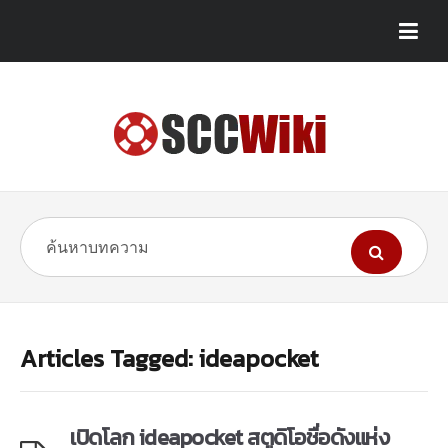
Articles Tagged: ideapocket
เปิดโลก ideapocket สตูดิโอชื่อดังแห่ง