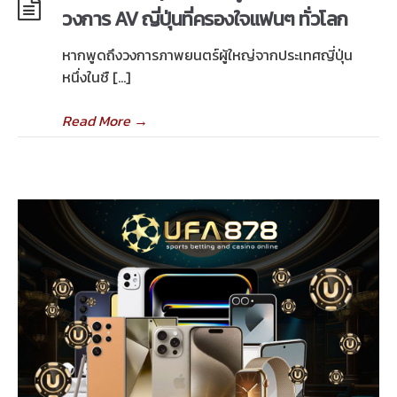
วงการ AV ญี่ปุ่นที่ครองใจแฟนๆ ทั่วโลก
หากพูดถึงวงการภาพยนตร์ผู้ใหญ่จากประเทศญี่ปุ่น
หนึ่งในชื […]
Read More
→