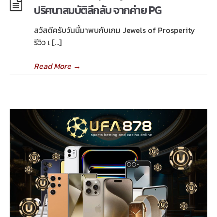
ปริศนาสมบัติลึกลับ จากค่าย PG
สวัสดีครับวันนี้มาพบกับเกม Jewels of Prosperity
รีวิว เ […]
Read More
→