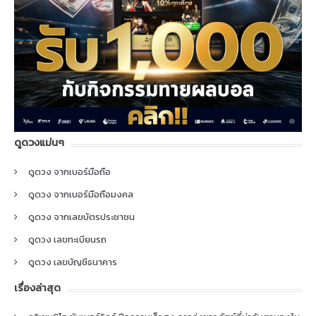
ดูดวงแม่นๆ
ดูดวง จากเบอร์มือถือ
ดูดวง จากเบอร์มือถือมงคล
ดูดวง จากเลขบัตรประชาชน
ดูดวง เลขทะเบียนรถ
ดูดวง เลขบัญชีธนาคาร
เรื่องล่าสุด