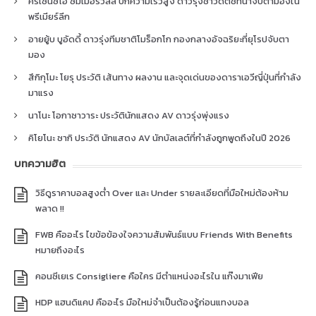
คริเซนซิโอ ซัมเมอร์วิลล์ ปีกความเร็วสูง ดาวรุ่งชาวดัตช์ที่น่าจับตามองใน
พรีเมียร์ลีก
อายยู้บ บูอัดดี้ ดาวรุ่งทีมชาติโมร็อกโก กองกลางอัจฉริยะที่ยุโรปจับตา
มอง
สึกิกุโมะ โยรุ ประวัติ เส้นทาง ผลงาน และจุดเด่นของดาราเอวีญี่ปุ่นที่กำลัง
มาแรง
นาโนะ โอกาซาวาระ ประวัตินักแสดง AV ดาวรุ่งพุ่งแรง
คิโยโนะ ซากิ ประวัติ นักแสดง AV นักบัลเลต์ที่กำลังถูกพูดถึงในปี 2026
บทความฮิต
วิธีดูราคาบอลสูงต่ำ Over และ Under รายละเอียดที่มือใหม่ต้องห้าม
พลาด !!
FWB คืออะไร ไขข้อข้องใจความสัมพันธ์แบบ Friends With Benefits
หมายถึงอะไร
คอนซีเยเร Consigliere คือใคร มีตำแหน่งอะไรใน แก๊งมาเฟีย
HDP แฮนดิแคป คืออะไร มือใหม่จำเป็นต้องรู้ก่อนแทงบอล