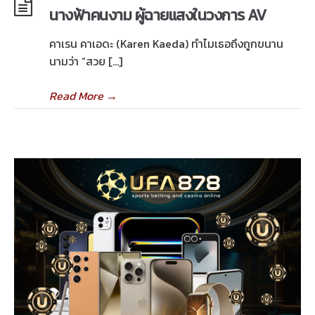
นางฟ้าคนงาม ผู้ฉายแสงในวงการ AV
คาเรน คาเอดะ (Karen Kaeda) ทำไมเธอถึงถูกขนาน
นามว่า “สวย […]
Read More
→