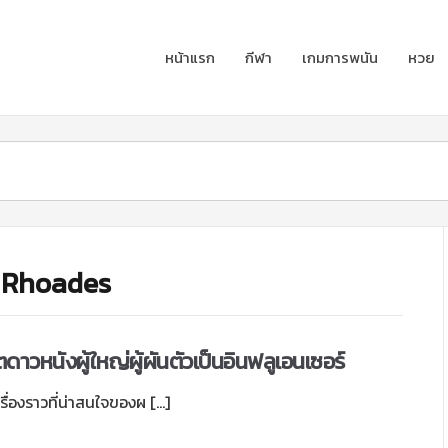
หน้าแรก
กีฬา
เกมการพนัน
หวย
a Rhoades
าวหนังผู้ใหญ่ผู้ผันตัวเป็นอินฟลูเอนเซอร์
รื่องราวที่น่าสนใจของผ […]