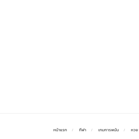
หน้าแรก
กีฬา
เกมการพนัน
หวย