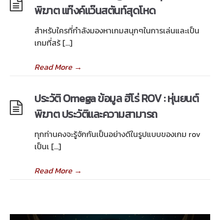
พิฆาต แท๊งค์แว๊นสตันท์สุดโหด
สำหรับใครที่กำลังมองหาเกมสนุกๆในการเล่นและเป็น
เกมที่สร้ […]
Read More
→
ประวัติ Omega ข้อมูล ฮีโร่ ROV : หุ่นยนต์
พิฆาต ประวัติและความสามารถ
ทุกท่านคงจะรู้จักกันเป็นอย่างดีในรูปแบบของเกม rov
เป็นเ […]
Read More
→