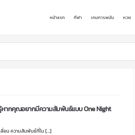
หน้าแรก
กีฬา
เกมการพนัน
หวย
รรู้หากคุณอยากมีความสัมพันธ์แบบ One Night
ี่ยน ความสัมพันธ์ที่ใน […]