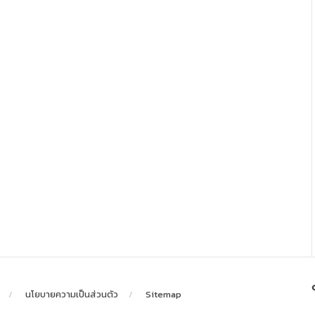
นโยบายความเป็นส่วนตัว
Sitemap