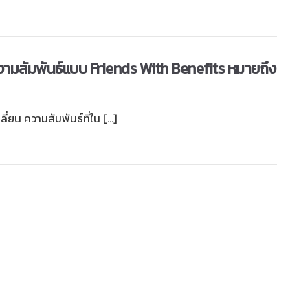
วามสัมพันธ์แบบ Friends With Benefits หมายถึง
ี่ยน ความสัมพันธ์ที่ใน […]