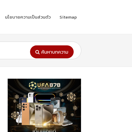
นโยบายความเป็นส่วนตัว
Sitemap
ค้นหาบทความ