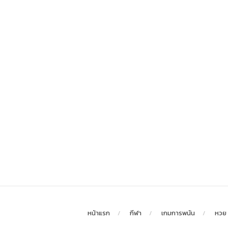
หน้าแรก
กีฬา
เกมการพนัน
หวย