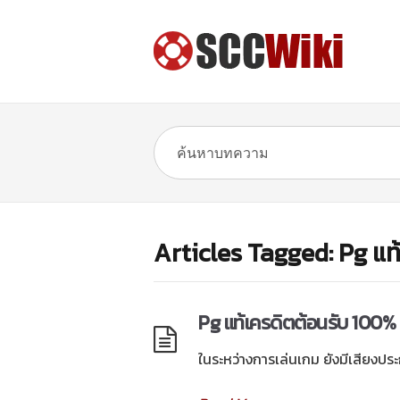
Articles Tagged: Pg แท
Pg แท้เครดิตต้อนรับ 100% 
ในระหว่างการเล่นเกม ยังมีเสียงประ