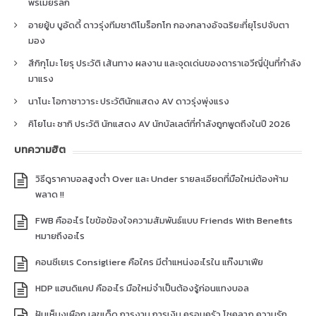
พรีเมียร์ลีก
อายยู้บ บูอัดดี้ ดาวรุ่งทีมชาติโมร็อกโก กองกลางอัจฉริยะที่ยุโรปจับตา
มอง
สึกิกุโมะ โยรุ ประวัติ เส้นทาง ผลงาน และจุดเด่นของดาราเอวีญี่ปุ่นที่กำลัง
มาแรง
นาโนะ โอกาซาวาระ ประวัตินักแสดง AV ดาวรุ่งพุ่งแรง
คิโยโนะ ซากิ ประวัติ นักแสดง AV นักบัลเลต์ที่กำลังถูกพูดถึงในปี 2026
บทความฮิต
วิธีดูราคาบอลสูงต่ำ Over และ Under รายละเอียดที่มือใหม่ต้องห้าม
พลาด !!
FWB คืออะไร ไขข้อข้องใจความสัมพันธ์แบบ Friends With Benefits
หมายถึงอะไร
คอนซีเยเร Consigliere คือใคร มีตำแหน่งอะไรใน แก๊งมาเฟีย
HDP แฮนดิแคป คืออะไร มือใหม่จำเป็นต้องรู้ก่อนแทงบอล
ฝันเห็นงูเผือก เลขเด็ด การงาน การเงิน ครอบครัว โชคลาภ ความรัก