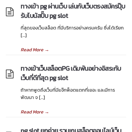
ทางเข้า pg ผ่านเว็บ เล่นกับเว็บตรงสมัครปุ๊บ
รับโบนัสปั๊บ pg slot
ที่สุดของเว็บสล็อต ที่มีบริการอย่างครบครัน ซึ่งได้เรียก
[…]
Read More
→
ทางเข้าเว็บสล็อตPG เดิมพันอย่างอิสระกับ
เว็บที่ดีที่สุด pg slot
ถ้าหากพูดถึงเว็บที่มีแจ๊กพ็อตแตกที่เยอะ และมีการ
พัฒนา จ […]
Read More
→
pg slot ยกค่าย รวมเกมสล็อตออนไลน์เว็บ