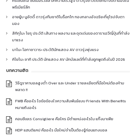
คริเซนซิโอ ซัมเมอร์วิลล์ ปีกความเร็วสูง ดาวรุ่งชาวดัตช์ที่น่าจับตามองใน
พรีเมียร์ลีก
อายยู้บ บูอัดดี้ ดาวรุ่งทีมชาติโมร็อกโก กองกลางอัจฉริยะที่ยุโรปจับตา
มอง
สึกิกุโมะ โยรุ ประวัติ เส้นทาง ผลงาน และจุดเด่นของดาราเอวีญี่ปุ่นที่กำลัง
มาแรง
นาโนะ โอกาซาวาระ ประวัตินักแสดง AV ดาวรุ่งพุ่งแรง
คิโยโนะ ซากิ ประวัติ นักแสดง AV นักบัลเลต์ที่กำลังถูกพูดถึงในปี 2026
บทความฮิต
วิธีดูราคาบอลสูงต่ำ Over และ Under รายละเอียดที่มือใหม่ต้องห้าม
พลาด !!
FWB คืออะไร ไขข้อข้องใจความสัมพันธ์แบบ Friends With Benefits
หมายถึงอะไร
คอนซีเยเร Consigliere คือใคร มีตำแหน่งอะไรใน แก๊งมาเฟีย
HDP แฮนดิแคป คืออะไร มือใหม่จำเป็นต้องรู้ก่อนแทงบอล