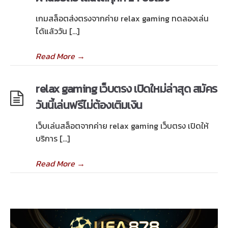
เกมสล็อตส่งตรงจากค่าย relax gaming ทดลองเล่น
ได้แล้ววัน […]
Read More
→
relax gaming เว็บตรง เปิดใหม่ล่าสุด สมัคร
วันนี้เล่นฟรีไม่ต้องเติมเงิน
เว็บเล่นสล็อตจากค่าย relax gaming เว็บตรง เปิดให้
บริการ […]
Read More
→