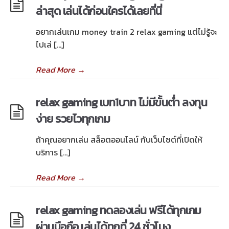
ล่าสุด เล่นได้ก่อนใครได้เลยที่นี่
อยากเล่นเกม money train 2 relax gaming แต่ไม่รู้จะ
ไปเล่ […]
Read More
→
relax gaming เบท1บาท ไม่มีขั้นต่ำ ลงทุน
ง่าย รวยไวทุกเกม
ถ้าคุณอยากเล่น สล็อตออนไลน์ กับเว็บไซต์ที่เปิดให้
บริการ […]
Read More
→
relax gaming ทดลองเล่น ฟรีได้ทุกเกม
ผ่านมือถือ เล่นได้ทุกที่ 24 ชั่วโมง