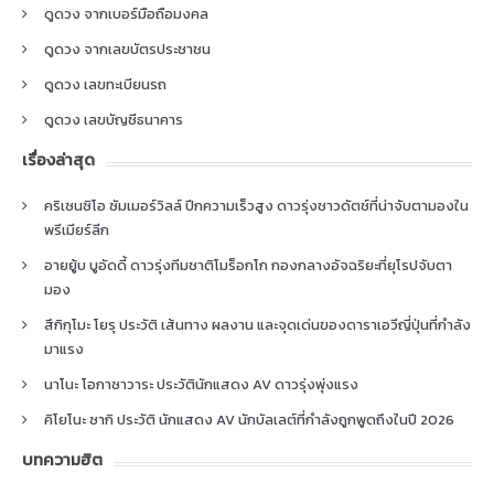
ดูดวง จากเบอร์มือถือมงคล
ดูดวง จากเลขบัตรประชาชน
ดูดวง เลขทะเบียนรถ
ดูดวง เลขบัญชีธนาคาร
เรื่องล่าสุด
คริเซนซิโอ ซัมเมอร์วิลล์ ปีกความเร็วสูง ดาวรุ่งชาวดัตช์ที่น่าจับตามองใน
พรีเมียร์ลีก
อายยู้บ บูอัดดี้ ดาวรุ่งทีมชาติโมร็อกโก กองกลางอัจฉริยะที่ยุโรปจับตา
มอง
สึกิกุโมะ โยรุ ประวัติ เส้นทาง ผลงาน และจุดเด่นของดาราเอวีญี่ปุ่นที่กำลัง
มาแรง
นาโนะ โอกาซาวาระ ประวัตินักแสดง AV ดาวรุ่งพุ่งแรง
คิโยโนะ ซากิ ประวัติ นักแสดง AV นักบัลเลต์ที่กำลังถูกพูดถึงในปี 2026
บทความฮิต