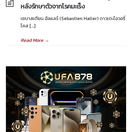
หลังรักษาตัวจากโรคมะเร็ง
เซบาสเตียน อัลแลร์ (Sebastien Haller) ดาวเตะไอวอรี่
โคส […]
Read More
→