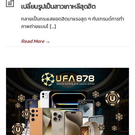
เปลี่ยนรูปเป็นสาวเกาหลีสุดฮิต
กลายเป็นกระแสยอดฮิตมาแรงสุด ๆ กับเทรนด์การทำ
ภาพถ่ายแบบโ […]
Read More
→