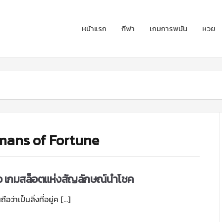
หน้าแรก
กีฬา
เกมการพนัน
หวย
smans of Fortune
ิว เกมสล็อตแห่งสัญลักษณ์นำโชค
ว่าเป็นสิ่งที่อยู่ค […]