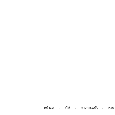
หน้าแรก
กีฬา
เกมการพนัน
หวย