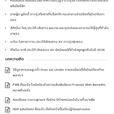
คริเซนซิโอ ซัมเมอร์วิลล์ ปีกความเร็วสูง ดาวรุ่งชาวดัตช์ที่น่าจับตามองใน
พรีเมียร์ลีก
อายยู้บ บูอัดดี้ ดาวรุ่งทีมชาติโมร็อกโก กองกลางอัจฉริยะที่ยุโรปจับตา
มอง
สึกิกุโมะ โยรุ ประวัติ เส้นทาง ผลงาน และจุดเด่นของดาราเอวีญี่ปุ่นที่กำลัง
มาแรง
นาโนะ โอกาซาวาระ ประวัตินักแสดง AV ดาวรุ่งพุ่งแรง
คิโยโนะ ซากิ ประวัติ นักแสดง AV นักบัลเลต์ที่กำลังถูกพูดถึงในปี 2026
บทความฮิต
วิธีดูราคาบอลสูงต่ำ Over และ Under รายละเอียดที่มือใหม่ต้องห้าม
พลาด !!
FWB คืออะไร ไขข้อข้องใจความสัมพันธ์แบบ Friends With Benefits
หมายถึงอะไร
คอนซีเยเร Consigliere คือใคร มีตำแหน่งอะไรใน แก๊งมาเฟีย
HDP แฮนดิแคป คืออะไร มือใหม่จำเป็นต้องรู้ก่อนแทงบอล