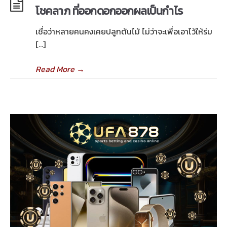
โชคลาภ ที่ออกดอกออกผลเป็นกำไร
เชื่อว่าหลายคนคงเคยปลูกต้นไม้ ไม่ว่าจะเพื่อเอาไว้ให้ร่ม
[…]
Read More
→