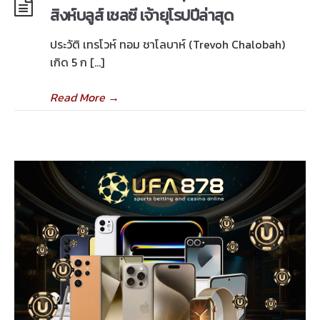
สิงห์บลูส์ เชลซี เจ้ายุโรปปีล่าสุด
ประวัติ เทรโวห์ ทอม ชาโลบาห์ (Trevoh Chalobah)
เกิด 5 ก […]
Read More
→