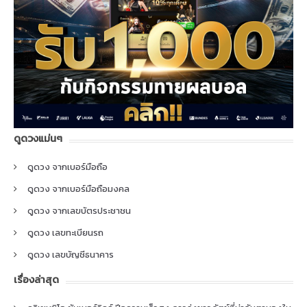
ดูดวงแม่นๆ
ดูดวง จากเบอร์มือถือ
ดูดวง จากเบอร์มือถือมงคล
ดูดวง จากเลขบัตรประชาชน
ดูดวง เลขทะเบียนรถ
ดูดวง เลขบัญชีธนาคาร
เรื่องล่าสุด