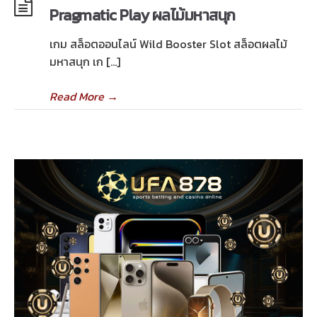
Pragmatic Play ผลไม้มหาสนุก
เกม สล็อตออนไลน์ Wild Booster Slot สล็อตผลไม้
มหาสนุก เก […]
Read More
→