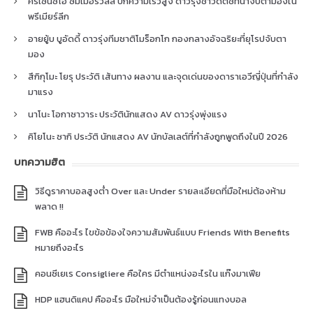
คริเซนซิโอ ซัมเมอร์วิลล์ ปีกความเร็วสูง ดาวรุ่งชาวดัตช์ที่น่าจับตามองใน
พรีเมียร์ลีก
อายยู้บ บูอัดดี้ ดาวรุ่งทีมชาติโมร็อกโก กองกลางอัจฉริยะที่ยุโรปจับตา
มอง
สึกิกุโมะ โยรุ ประวัติ เส้นทาง ผลงาน และจุดเด่นของดาราเอวีญี่ปุ่นที่กำลัง
มาแรง
นาโนะ โอกาซาวาระ ประวัตินักแสดง AV ดาวรุ่งพุ่งแรง
คิโยโนะ ซากิ ประวัติ นักแสดง AV นักบัลเลต์ที่กำลังถูกพูดถึงในปี 2026
บทความฮิต
วิธีดูราคาบอลสูงต่ำ Over และ Under รายละเอียดที่มือใหม่ต้องห้าม
พลาด !!
FWB คืออะไร ไขข้อข้องใจความสัมพันธ์แบบ Friends With Benefits
หมายถึงอะไร
คอนซีเยเร Consigliere คือใคร มีตำแหน่งอะไรใน แก๊งมาเฟีย
HDP แฮนดิแคป คืออะไร มือใหม่จำเป็นต้องรู้ก่อนแทงบอล