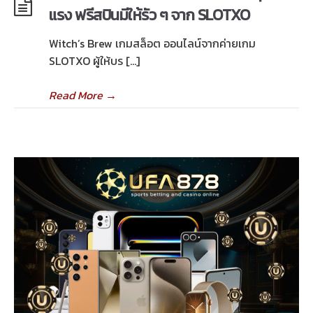
แรง ฟรีสปินมีให้รัว ๆ จาก SLOTXO
Witch’s Brew เกมสล็อต ออนไลน์จากค่ายเกม
SLOTXO ผู้ให้บร […]
Read More
→