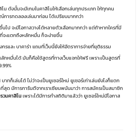
าสิโน ดังนั้นจะมีเกมในคาสิโนให้เลือกเล่นทุกประเภท ให้ทุกคน
การณ์การทดลองเล่นมาก่อน ได้เปรียบมากกว่า
ยขึ้นไป จะมีโอกาสวางได้หลายตัวเลือกมากกว่า แต่ถ้าหากใครที่มี
ที่จะแตกถึงหลักหมื่น ก็จะง่ายขึ้น
ังกรและ บาคาร่า แถมที่เว็บนี้ยังให้อัตราการจ่ายที่ยุติธรรม
หลักหมื่นได้ มันก็คือใช้สูตรที่ทางเว็บแจกให้ฟรี เพราะเป็นสูตรที่
99.99%
บ 1 บาทก็เล่นได้ ไม่ว่าจะเป็นยูเซอร์ใหม่ ยูเซอร์เก่าเล่นยังไงก็แตก
ยมากที่สุด มีการการันตีจากเราเซียนพนันมาว่า การสมัครเป็นสมาชิก
็บรวมคาสิโน
เพราะได้มีการทำสถิติมาแล้วว่า ยูเซอร์ใหม่มีโอกาส