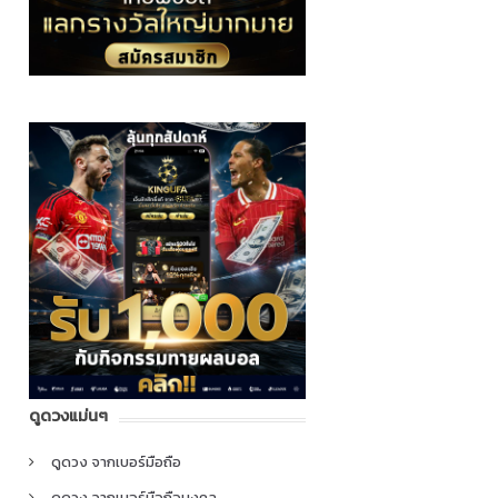
ดูดวงแม่นๆ
ดูดวง จากเบอร์มือถือ
ดูดวง จากเบอร์มือถือมงคล