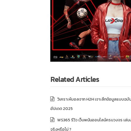
Related Articles
วิเคราะห์บอลจาก H2H เจาะลึกข้อมูลแบบฉบั
อัปเดต 2025
WS365 รีวิว เว็บพนันออนไลน์ครบวงจร เล่นง่
จริงหรือไม่ ?