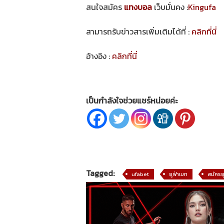
สนใจสมัคร
แทงบอล
เว็บมั่นคง :
Kingufa
สามารถรับข่าวสารเพิ่มเติมได้ที่ :
คลิกที่นี่
อ้างอิง :
คลิกที่นี่
เป็นกำลังใจช่วยแชร์หน่อยค่ะ
Tagged:
ufabet
ยูฟ่าเบท
สมัครย