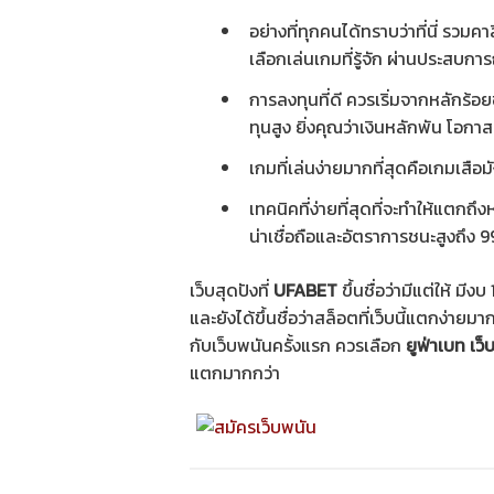
อย่างที่ทุกคนได้ทราบว่าที่นี่ รวมค
เลือกเล่นเกมที่รู้จัก ผ่านประสบ
การลงทุนที่ดี ควรเริ่มจากหลักร้อ
ทุนสูง ยิ่งคุณว่าเงินหลักพัน โอกาส
เกมที่เล่นง่ายมากที่สุดคือเกมเสือม
เทคนิคที่ง่ายที่สุดที่จะทำให้แตกถึง
น่าเชื่อถือและอัตราการชนะสูงถึง 
เว็บสุดปังที่
UFABET
ขึ้นชื่อว่ามีแต่ให้ มีง
และยังได้ขึ้นชื่อว่าสล็อตที่เว็บนี้แตกง่า
กับเว็บพนันครั้งแรก ควรเลือก
ยูฟ่าเบท เว
แตกมากกว่า