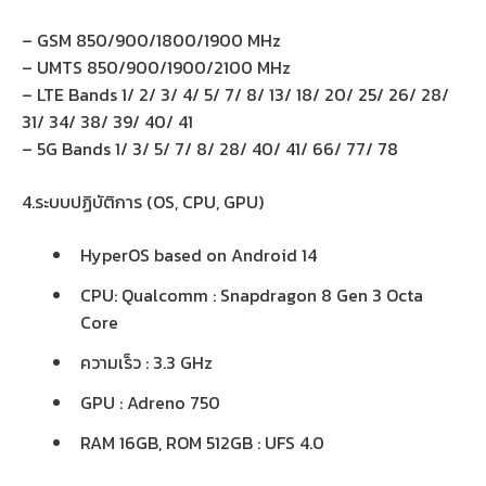
– GSM 850/900/1800/1900 MHz
– UMTS 850/900/1900/2100 MHz
– LTE Bands 1/ 2/ 3/ 4/ 5/ 7/ 8/ 13/ 18/ 20/ 25/ 26/ 28/
31/ 34/ 38/ 39/ 40/ 41
– 5G Bands 1/ 3/ 5/ 7/ 8/ 28/ 40/ 41/ 66/ 77/ 78
4.ระบบปฏิบัติการ (OS, CPU, GPU)
HyperOS based on Android 14
CPU: Qualcomm : Snapdragon 8 Gen 3 Octa
Core
ความเร็ว : 3.3 GHz
GPU : Adreno 750
RAM 16GB, ROM 512GB : UFS 4.0