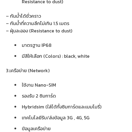
Resistance to dust)
– กันน้ำได้ชั่วคราว
– กันน้ำที่ความลึกไม่เกิน 1.5 เมตร
– ฝุ่นละออง (Resistance to dust)
มาตรฐาน IP68
มีสีให้เลือก (Colors) : black, white
3.เครือข่าย (Network)
ใช้งาน Nano-SIM
รองรับ 2 ซิมการ์ด
Hybridsim (ใส่ได้ทั้งซิมการ์ดและเมมโมรี่)
เทคโนโลยีรับ/ส่งข้อมูล 3G , 4G, 5G
ข้อมูลเครือข่าย