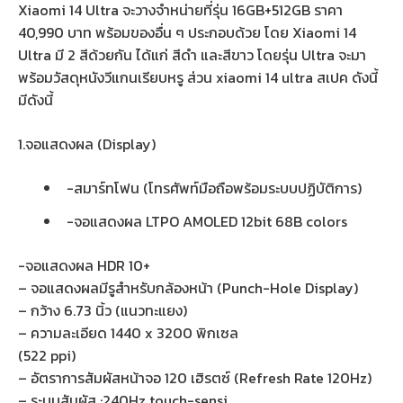
Xiaomi 14 Ultra จะวางจำหน่ายที่รุ่น 16GB+512GB ราคา
40,990 บาท พร้อมของอื่น ๆ ประกอบด้วย โดย Xiaomi 14
Ultra มี 2 สีด้วยกัน ได้แก่ สีดำ และสีขาว โดยรุ่น Ultra จะมา
พร้อมวัสดุหนังวีแกนเรียบหรู ส่วน xiaomi 14 ultra สเปค ดังนี้
มีดังนี้
1.จอแสดงผล (Display)
-สมาร์ทโฟน (โทรศัพท์มือถือพร้อมระบบปฏิบัติการ)
-จอแสดงผล LTPO AMOLED 12bit 68B colors
-จอแสดงผล HDR 10+
– จอแสดงผลมีรูสำหรับกล้องหน้า (Punch-Hole Display)
– กว้าง 6.73 นิ้ว (แนวทะแยง)
– ความละเอียด 1440 x 3200 พิกเซล
(522 ppi)
– อัตราการสัมผัสหน้าจอ 120 เฮิรตซ์ (Refresh Rate 120Hz)
– ระบบสัมผัส :240Hz touch-sensi