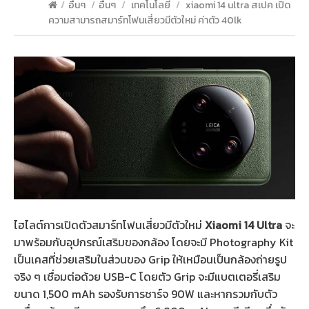
/
อื่นๆ
/
อื่นๆ
/
เทคโนโลยี
/
xiaomi 14 ultra สเปค เปิด
ความสามารถสมาร์ทโฟนเสี่ยวมีตัวใหม่ ค่าตัว 40lk
ไฮไลต์การเปิดตัวสมาร์ทโฟนเสี่ยวมีตัวใหม่
Xiaomi 14 Ultra
จะ
มาพร้อมกับอุปกรณ์เสริมของกล้อง โดยจะมี Photography Kit
เป็นเคสที่ช่วยเสริมในส่วนของ Grip ให้เหมือนเป็นกล้องถ่ายรูป
จริง ๆ เชื่อมต่อด้วย USB-C โดยตัว Grip จะมีแบตเตอรี่เสริม
ขนาด 1,500 mAh รองรับการชาร์จ 90W และหากรวมกับตัว