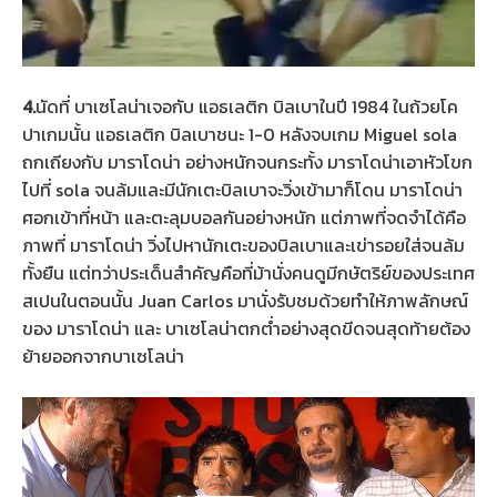
4.
นัดที่ บาเซโลน่าเจอกับ แอธเลติก บิลเบาในปี 1984 ในถ้วยโค
ปาเกมนั้น แอธเลติก บิลเบาชนะ 1-0 หลังจบเกม Miguel sola
ถกเถียงกับ มาราโดน่า อย่างหนักจนกระทั้ง มาราโดน่าเอาหัวโขก
ไปที่ sola จนล้มและมีนักเตะบิลเบาจะวิ่งเข้ามาก็โดน มาราโดน่า
ศอกเข้าที่หน้า และตะลุมบอลกันอย่างหนัก แต่ภาพที่จดจำได้คือ
ภาพที่ มาราโดน่า วิ่งไปหานักเตะของบิลเบาและเข่ารอยใส่จนล้ม
ทั้งยืน แต่ทว่าประเด็นสำคัญคือที่ม้านั่งคนดูมีกษัตริย์ของประเทศ
สเปนในตอนนั้น Juan Carlos มานั่งรับชมด้วยทำให้ภาพลักษณ์
ของ มาราโดน่า และ บาเซโลน่าตกต่ำอย่างสุดขีดจนสุดท้ายต้อง
ย้ายออกจากบาเซโลน่า