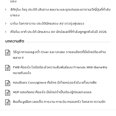
มอง
สึกิกุโมะ โยรุ ประวัติ เส้นทาง ผลงาน และจุดเด่นของดาราเอวีญี่ปุ่นที่กำลัง
มาแรง
นาโนะ โอกาซาวาระ ประวัตินักแสดง AV ดาวรุ่งพุ่งแรง
คิโยโนะ ซากิ ประวัติ นักแสดง AV นักบัลเลต์ที่กำลังถูกพูดถึงในปี 2026
บทความฮิต
วิธีดูราคาบอลสูงต่ำ Over และ Under รายละเอียดที่มือใหม่ต้องห้าม
พลาด !!
FWB คืออะไร ไขข้อข้องใจความสัมพันธ์แบบ Friends With Benefits
หมายถึงอะไร
คอนซีเยเร Consigliere คือใคร มีตำแหน่งอะไรใน แก๊งมาเฟีย
HDP แฮนดิแคป คืออะไร มือใหม่จำเป็นต้องรู้ก่อนแทงบอล
ฝันเห็นงูเผือก เลขเด็ด การงาน การเงิน ครอบครัว โชคลาภ ความรัก